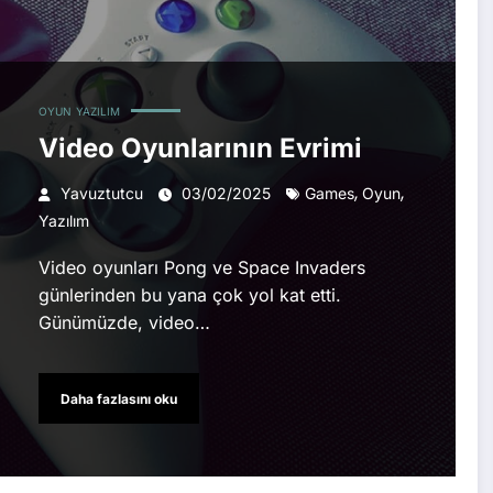
OYUN
YAZILIM
Video Oyunlarının Evrimi
,
,
Yavuztutcu
03/02/2025
Games
Oyun
Yazılım
Video oyunları Pong ve Space Invaders
günlerinden bu yana çok yol kat etti.
Günümüzde, video…
Daha fazlasını oku