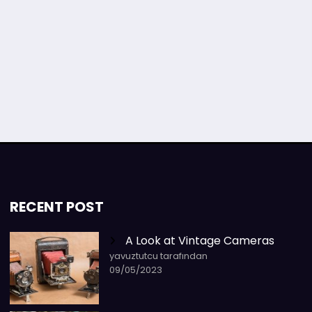
RECENT POST
A Look at Vintage Cameras
yavuztutcu tarafından
09/05/2023