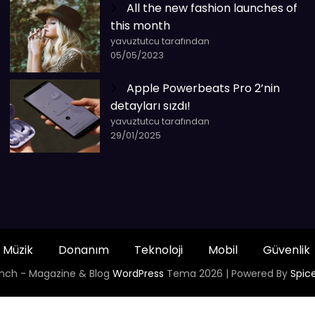
All the new fashion launches of
this month
yavuztutcu tarafından
05/05/2023
Apple Powerbeats Pro 2’nin
detayları sızdı!
yavuztutcu tarafından
29/01/2025
Müzik
Donanım
Teknoloji
Mobil
Güvenlik
nch - Magazine & Blog
WordPress
Tema 2026 | Powered By
Spic