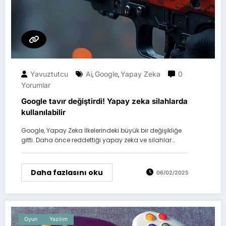
Yavuztutcu
Ai
Google
Yapay Zeka
0
,
,
Yorumlar
Google tavır değiştirdi! Yapay zeka silahlarda
kullanılabilir
Google, Yapay Zeka İlkelerindeki büyük bir değişikliğe
gitti. Daha önce reddettiği yapay zeka ve silahlar…
Daha fazlasını oku
06/02/2025
Oyun
Yazılım