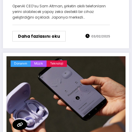
OpenAI CEO’su Sam Altman, şirketin akıllı telefonların
yerini alabilecek yapay zeka destekli bir cihaz
geliştirdiğini açıkladı. Japonya merkezli…
Daha fazlasını oku
03/02/2025
Donanım
Müzik
Teknoloji