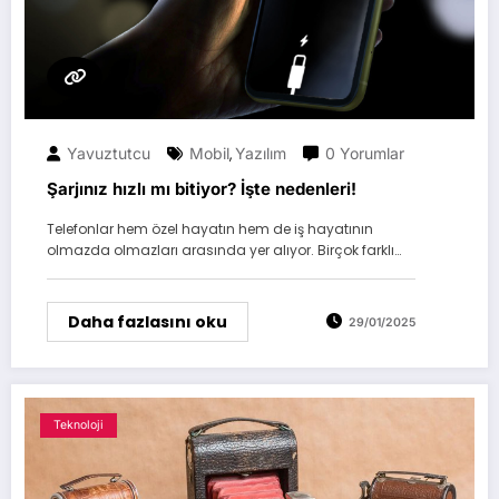
Yavuztutcu
Mobil
Yazılım
0 Yorumlar
,
Şarjınız hızlı mı bitiyor? İşte nedenleri!
Telefonlar hem özel hayatın hem de iş hayatının
olmazda olmazları arasında yer alıyor. Birçok farklı…
Daha fazlasını oku
29/01/2025
Teknoloji