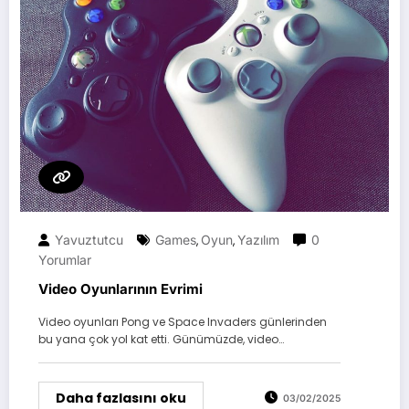
Yavuztutcu
Games
Oyun
Yazılım
0
,
,
Yorumlar
Video Oyunlarının Evrimi
Video oyunları Pong ve Space Invaders günlerinden
bu yana çok yol kat etti. Günümüzde, video…
Daha fazlasını oku
03/02/2025