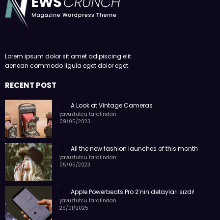
Lorem ipsum dolor sit amet adipiscing elit
aenean commodo ligula eget dolor eget.
RECENT POST
A Look at Vintage Cameras
yavuztutcu tarafından
09/05/2023
All the new fashion launches of this month
yavuztutcu tarafından
05/05/2023
Apple Powerbeats Pro 2’nin detayları sızdı!
yavuztutcu tarafından
29/01/2025
BROWSE BY TAG