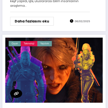
keşif yapıldı, İşte, uluslararası bilim insanlarının
araştırma…
Daha fazlasını oku
06/02/2025
Oyun
Teknoloji
Yazılım