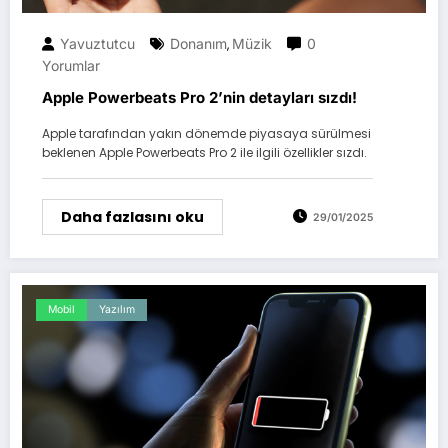
Yavuztutcu
Donanım
Müzik
0
,
Yorumlar
Apple Powerbeats Pro 2’nin detayları sızdı!
Apple tarafından yakın dönemde piyasaya sürülmesi
beklenen Apple Powerbeats Pro 2 ile ilgili özellikler sızdı.
Daha fazlasını oku
29/01/2025
Mobil
Yazılım