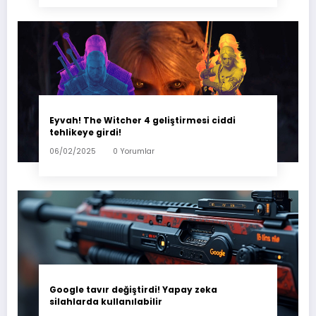
Eyvah! The Witcher 4 geliştirmesi ciddi
tehlikeye girdi!
06/02/2025
0 Yorumlar
Google tavır değiştirdi! Yapay zeka
silahlarda kullanılabilir