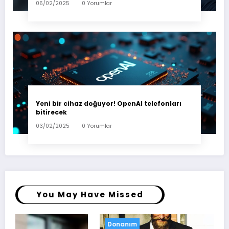
06/02/2025
0 Yorumlar
Yeni bir cihaz doğuyor! OpenAI telefonları
bitirecek
03/02/2025
0 Yorumlar
You May Have Missed
Oyun
Teknoloji
Yazılım