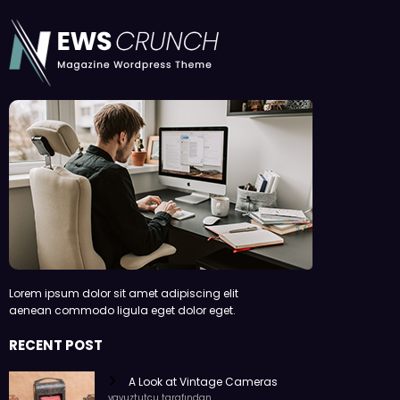
Lorem ipsum dolor sit amet adipiscing elit
aenean commodo ligula eget dolor eget.
RECENT POST
A Look at Vintage Cameras
yavuztutcu tarafından