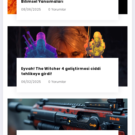
Bilimsel Yansımaları
08/06/2025
0 Yorumlar
Eyvah! The Witcher 4 geliştirmesi ciddi
tehlikeye girdi!
06/02/2025
0 Yorumlar