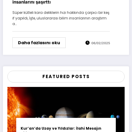
insanlarını şaşırttı
Süper kütleli kara deliklerin hızı hakkında çarpıcı bir keş
if yapıldı, İşte, uluslararası bilim insanlarının araştırm
a…
Daha fazlasını oku
06/02/2025
FEATURED POSTS
Kur’an’da Uzay ve Yıldızlar: İlahi Mesajın