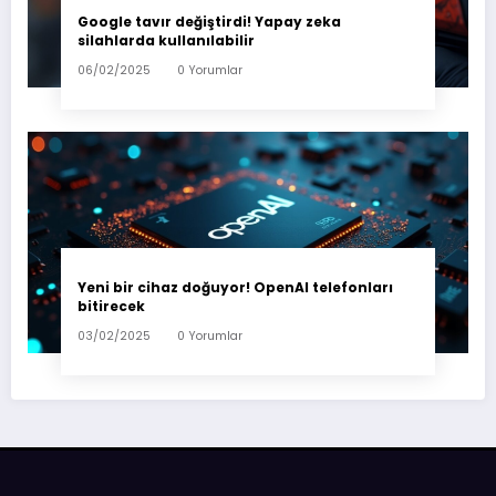
Google tavır değiştirdi! Yapay zeka
silahlarda kullanılabilir
06/02/2025
0 Yorumlar
Yeni bir cihaz doğuyor! OpenAI telefonları
bitirecek
03/02/2025
0 Yorumlar